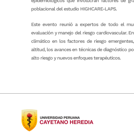
epidemiológicos que involucran factores de gr
poblacional del estudio HIGHCARE-LAPS.
Este evento reunió a expertos de todo el mun
evaluación y manejo del riesgo cardiovascular. 
climático en los factores de riesgo emergentes,
altitud, los avances en técnicas de diagnóstico p
alto riesgo y nuevos enfoques terapéuticos.