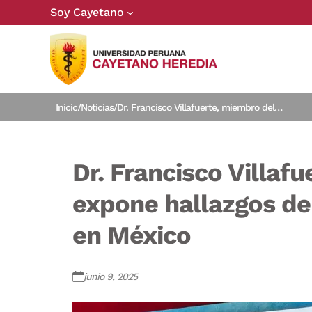
Soy Cayetano
Inicio
/
Noticias
/
Dr. Francisco Villafuerte, miembro del IIA, expone hallazgos de su estudio en simposio en México
Dr. Francisco Villafu
expone hallazgos de
en México
junio 9, 2025