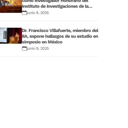
como Investigador Honorario del
Instituto de Investigaciones de la
Altura
junio 9, 2025
Dr. Francisco Villafuerte, miembro del
IIA, expone hallazgos de su estudio en
simposio en México
junio 9, 2025