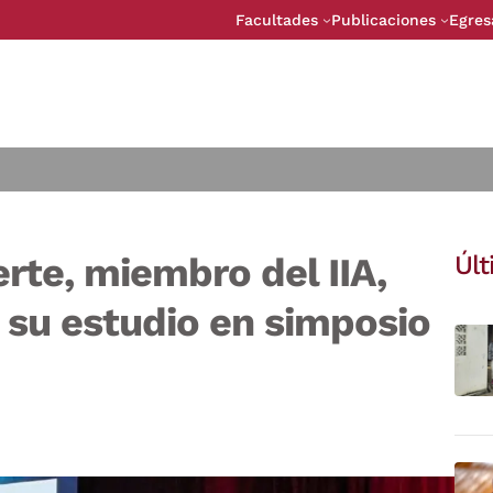
Facultades
Publicaciones
Egres
erte, miembro del IIA,
Úl
 su estudio en simposio