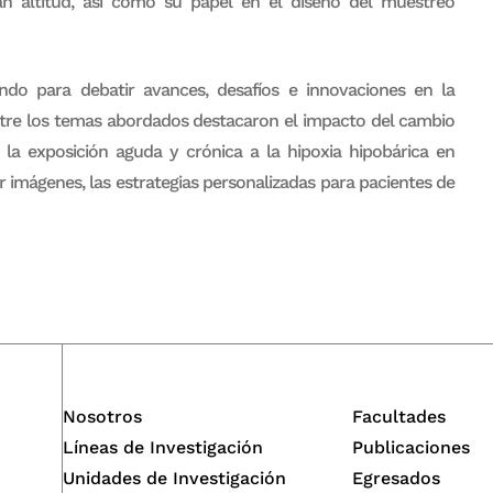
an altitud, así como su papel en el diseño del muestreo
do para debatir avances, desafíos e innovaciones en la
Entre los temas abordados destacaron el impacto del cambio
 la exposición aguda y crónica a la hipoxia hipobárica en
or imágenes, las estrategias personalizadas para pacientes de
Nosotros
Facultades
Líneas de Investigación
Publicaciones
Unidades de Investigación
Egresados